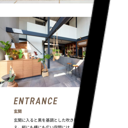
玄関
玄関に入ると黒を基調とした吹き抜けの空間がお出迎
え。
縦にも横にも広い空間には、空気をつたって心地良