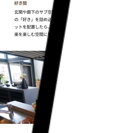
好き間
玄関や廊下のサブ空間を目一杯広く取って、家族みんな
の「好き」を詰め込めるスペースを作りました。
DJセ
ットを配置したら、家族や友人と一緒にお気に入りの音
楽を楽しむ空間に早替わり。