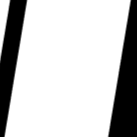
延床面積：92.82m²（28.07坪）
1F床面積：57.13m²（17.28坪）2F床面積：35.69m²（10.79坪